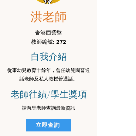
洪老師
香港西營盤
教師編號: 272
自我介紹
從事幼兒教育十餘年，曾任幼兒園普通
話老師及私人教授普通話。
老師往績/學生獎項
請向馬老師查詢最新資訊
立即查詢