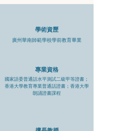
學術資歷
廣州華南師範學校學前教育畢業
專業資格
國家語委普通話水平測試二級甲等證書；
香港大學教育專業普通話證書；香港大學
朗誦證書課程
擅長教授