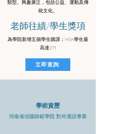
類型。興趣廣泛，包括公益、運動及傳
統文化。
老師往績/學生獎項
為學院新增五個學生購課；HSK學生最
高達271
立即查詢
學術資歷
河南省信陽師範學院 對外漢語專業