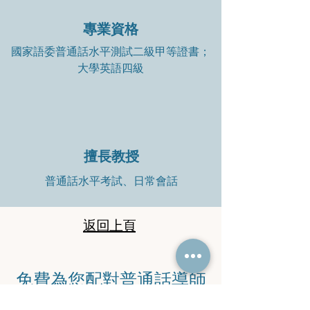
專業資格
國家語委普通話水平測試二級甲等證書；
大學英語四級
擅長教授
普通話水平考試、日常會話
返回上頁
​免費為您配對普通話導師
​立即聯絡馬老師查詢