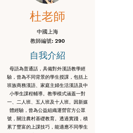
杜老師
中國上海
教師編號: 290
自我介紹
母語為普通話，具備對外漢語教學經
驗，曾為不同背景的學生授課，包括上
班族商務漢語、家庭主婦生活漢語及中
小學生課程輔導。教學模式涵蓋一對
一、二人班、五人班及十人班。因新媒
體經驗，曾為公益組織運營官方公眾
號，關注農村基礎教育。透過實踐，積
累了豐富的上課技巧，能適應不同學生