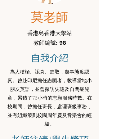
莫老師
香港島香港大學站
教師編號: 98
自我介紹
為人積極、認真、進取，處事態度認
真。曾赴印尼擔任志願者，教導當地小
朋友英語，並曾探訪失聰及自閉症兒
童，累積了76小時的志願服務時數。在
校期間，曾擔任班長，處理班級事務，
並有組織策劃校園周年慶及音樂會的經
驗。