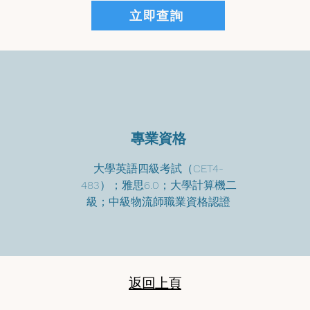
立即查詢
專業資格
大學英語四級考試（CET4-
483）；雅思6.0；大學計算機二
級；中級物流師職業資格認證
返回上頁