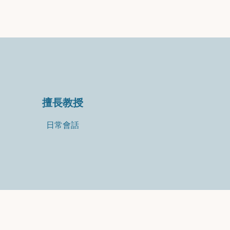
擅長教授
日常會話