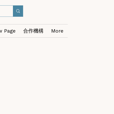
w Page
合作機構
More