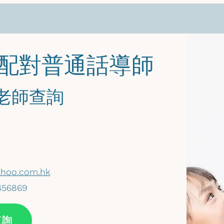
您配對普通話導師
馬老師查詢
hoo.com.hk
456869
查詢