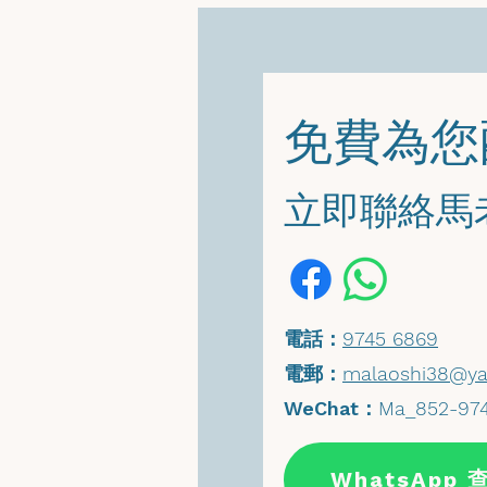
​免費為
​立即聯絡
​電話：
9745 6869
​電郵：
malaoshi38@ya
WeChat
：
Ma_852-97
WhatsApp 