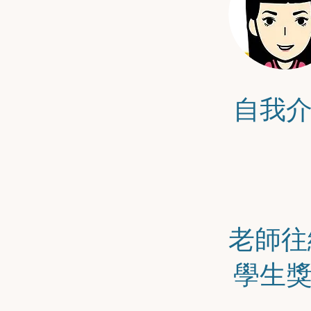
自我
老師往
學生