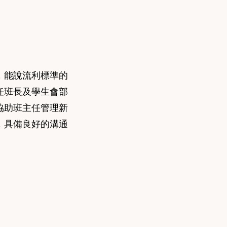
，能說流利標準的
任班長及學生會部
協助班主任管理新
，具備良好的溝通