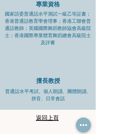
專業資格
國家語委普通話水平測試一級乙等証書；
香港普通話教育學會理事；香港工聯會普
通話教師；英國國際舞蹈教師協會高級院
士；香港國際專業體育舞蹈總會高級院士
及評審
擅長教授
普通話水平考試、個人朗誦、團體朗誦、
拼音、日常會話
返回上頁