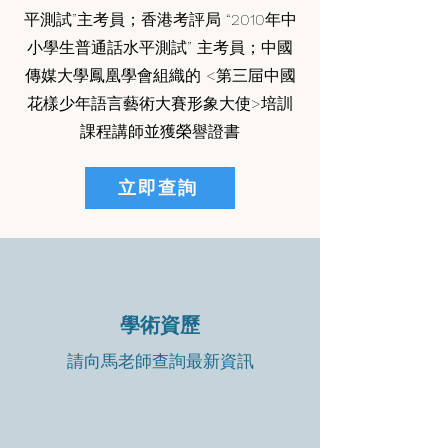
平測試”主考員；香港考評局 “2010年中
小學生普通話水平測試” 主考員；中國
傳媒大學鳳凰學會組織的 <第三屇中國
花樣少年語言藝術大賽形象大使>培訓
課程講師並獲榮譽證書
立即查詢
學術資歷
請向馬老師查詢最新資訊