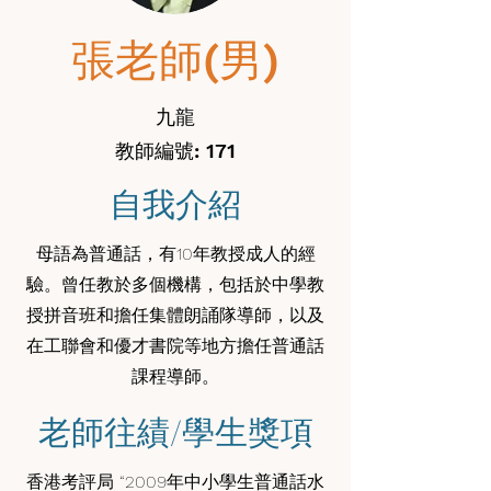
張老師(男)
九龍
教師編號: 171
自我介紹
母語為普通話，有10年教授成人的經
驗。曾任教於多個機構，包括於中學教
授拼音班和擔任集體朗誦隊導師，以及
在工聯會和優才書院等地方擔任普通話
課程導師。
老師往績/學生獎項
香港考評局 “2009年中小學生普通話水