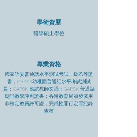
學術資歷
醫學碩士學位
專業資格
國家語委普通話水平測試考試一級乙等證
書；GAPSK幼稚園普通話水平考試測試
員；GAPSK 應試教師文憑；GAPSK 普通話
朗誦教學評判證書；香港教育局頒發僱用
非檢定教員許可證；完成性罪行定罪紀錄
查核