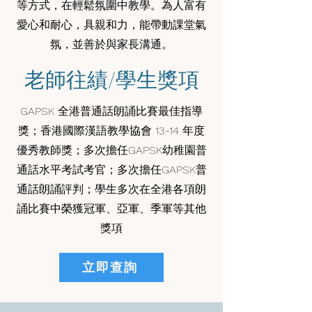
等方式，在輕鬆氛圍中教學。為人富有
愛心和耐心，具親和力，能帶動課堂氣
氛，並善於與家長溝通。
老師往績/學生獎項
GAPSK 全港普通話朗誦比賽最佳指導
獎；香港國際漢語教學協會 13-14 年度
優秀教師獎；多次擔任GAPSK幼稚園普
通話水平考試考官；多次擔任GAPSK普
通話朗誦評判；學生多次在全港各項朗
誦比賽中榮獲冠軍、亞軍、季軍等其他
獎項
立即查詢