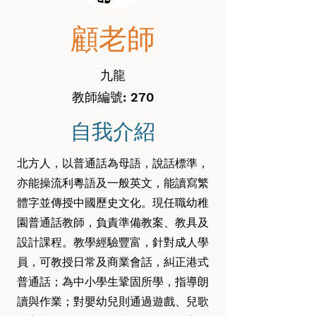
顧老師
九龍
教師編號: 270
自我介紹
北方人，以普通話為母語，說話標準，
亦能操流利粵語及一般英文，能讀寫繁
體字並傳授中國歷史文化。現任職幼稚
園普通話教師，負責準備教案、教具及
設計課程。教學經驗豐富，針對成人學
員，可教授日常及商業會話，糾正港式
普通話；為中小學生鞏固所學，指導朗
讀與作業；對嬰幼兒則通過遊戲、兒歌