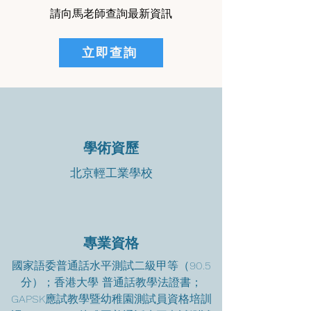
請向馬老師查詢最新資訊
立即查詢
學術資歷
北京輕工業學校
專業資格
國家語委普通話水平測試二級甲等（90.5
分）；香港大學 普通話教學法證書；
GAPSK應試教學暨幼稚園測試員資格培訓