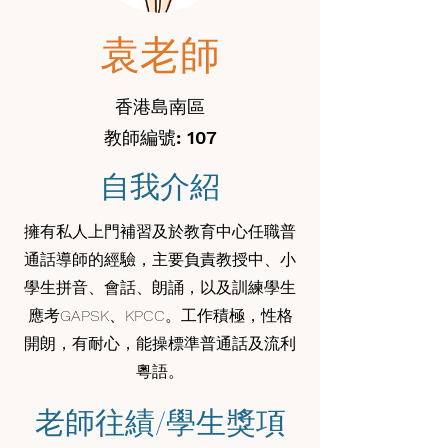
袁老師
香港島南區
教師編號: 107
自我介紹
擁有私人上門補習及於教育中心任職普
通話導師的經驗，主要負責教授中、小
學生拼音、會話、朗誦，以及訓練學生
應考GAPSK、KPCC。工作積極，性格
開朗，有耐心，能操標準普通話及流利
粵語。
老師往績/學生獎項