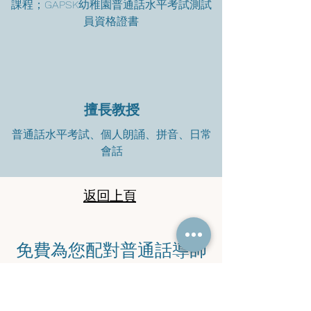
課程；GAPSK幼稚園普通話水平考試測試
員資格證書
擅長教授
普通話水平考試、個人朗誦、拼音、日常
會話
返回上頁
​免費為您配對普通話導師
​立即聯絡馬老師查詢