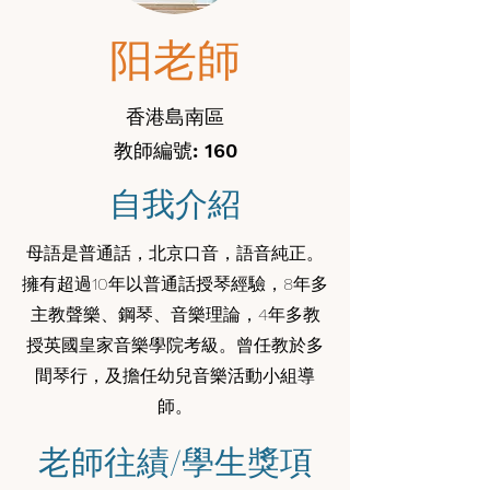
阳老師
香港島南區
教師編號: 160
自我介紹
母語是普通話，北京口音，語音純正。
擁有超過10年以普通話授琴經驗，8年多
主教聲樂、鋼琴、音樂理論，4年多教
授英國皇家音樂學院考級。曾任教於多
間琴行，及擔任幼兒音樂活動小組導
師。
老師往績/學生獎項