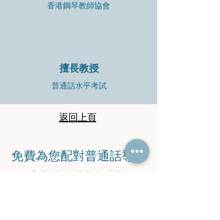
香港鋼琴教師協會
擅長教授
普通話水平考試
返回上頁
​免費為您配對普通話導師
​立即聯絡馬老師查詢