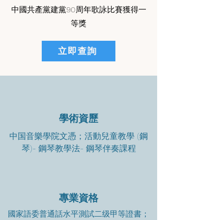
中國共產黨建黨90周年歌詠比賽獲得一
等獎
立即查詢
學術資歷
中国音樂學院文憑；活動兒童教學 (鋼
琴)- 鋼琴教學法- 鋼琴伴奏課程
專業資格
國家語委普通話水平測試二级甲等證書；