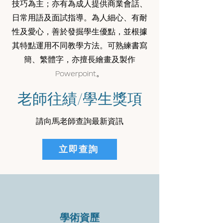
技巧為主；亦有為成人提供商業會話、
日常用語及面試指導。為人細心、有耐
性及愛心，善於發掘學生優點，並根據
其特點運用不同教學方法。可熟練書寫
簡、繁體字，亦擅長繪畫及製作
Powerpoint。
老師往績/學生獎項
請向馬老師查詢最新資訊
立即查詢
學術資歷