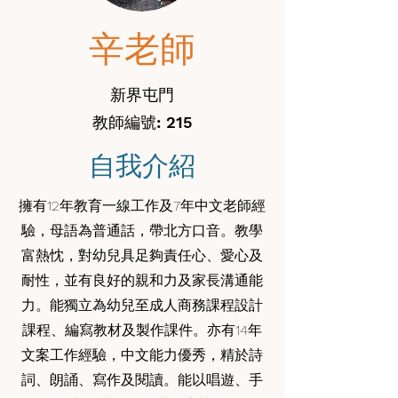
辛老師
新界屯門
教師編號: 215
自我介紹
擁有12年教育一線工作及7年中文老師經
驗，母語為普通話，帶北方口音。教學
富熱忱，對幼兒具足夠責任心、愛心及
耐性，並有良好的親和力及家長溝通能
力。能獨立為幼兒至成人商務課程設計
課程、編寫教材及製作課件。亦有14年
文案工作經驗，中文能力優秀，精於詩
詞、朗誦、寫作及閱讀。能以唱遊、手