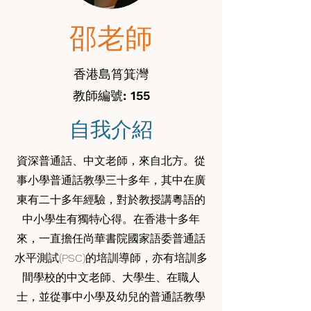
邵老師
香港島筲箕灣
教師編號: 155
自我介紹
資深普通話、中文老師，來自北方。從
事小學普通話教學三十多年，其中在廣
東有二十多年經驗，對於教授講粵語的
中小學生有獨特心得。在香港十多年
來，一直擔任尚華書院國家語委普通話
水平測試(PSC)的培訓導師，亦有培訓多
間學校的中文老師、大學生、在職人
士，並從事中小學及幼兒的普通話教學