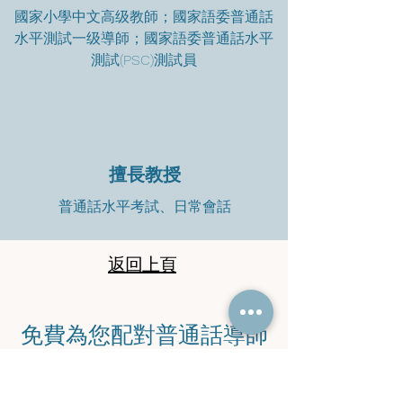
國家小學中文高级教師；國家語委普通話
水平測試一级導師；國家語委普通話水平
測試(PSC)測試員
擅長教授
普通話水平考試、日常會話
返回上頁
​免費為您配對普通話導師
​立即聯絡馬老師查詢