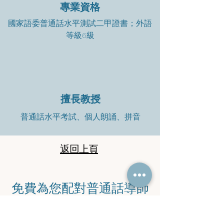
專業資格
國家語委普通話水平測試二甲證書；外語
等級6級
擅長教授
普通話水平考試、個人朗誦、拼音
返回上頁
​免費為您配對普通話導師
​立即聯絡馬老師查詢