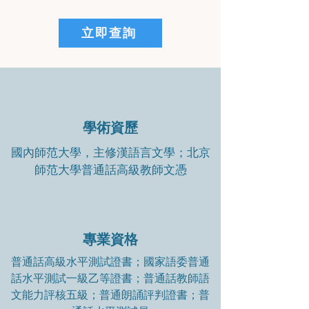
立即查詢
學術資歷
國內師范大學，主修漢語言文學；北京
師范大學普通話高級教師文憑
專業資格
普通話高級水平測試證書；國家語委普通
話水平測試一級乙等證書；普通話教師語
文能力評核五級；普通朗誦評判證書；普