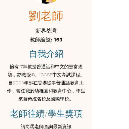
劉老師
新界荃灣
教師編號: 163
自我介紹
擁有17年教授普通話和中文的豐富經
驗，亦教授IB、IGCSE中文考試課程。
自2003年起在香港從事普通話教育工
作，曾任職於幼稚園和教育中心，學生
來自傳統名校及國際學校。
老師往績/學生獎項
請向馬老師查詢最新資訊