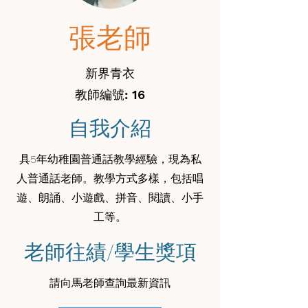
張老師
新界青衣
教師編號: 16
自我介紹
具5年幼稚園普通話教學經驗，現為私
人普通話老師。教學方式多樣，包括唱
遊、朗誦、小遊戲、拼音、閱讀、小手
工等。
老師往績/學生獎項
請向馬老師查詢最新資訊