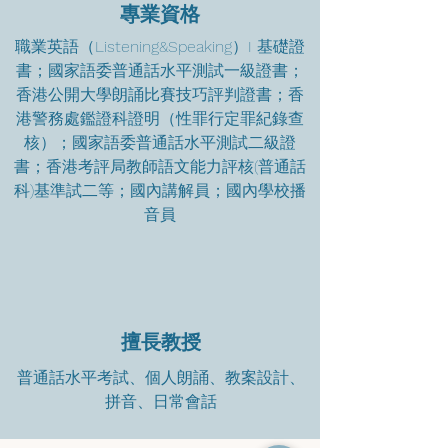
專業資格
職業英語（Listening&Speaking）I 基礎證
書；國家語委普通話水平測試一級證書；
香港公開大學朗誦比賽技巧評判證書；香
港警務處鑑證科證明（性罪行定罪紀錄查
核）；國家語委普通話水平測試二級證
書；香港考評局教師語文能力評核(普通話
科)基準試二等；國內講解員；國內學校播
音員
擅長教授
普通話水平考試、個人朗誦、教案設計、
拼音、日常會話