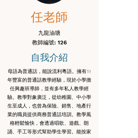
任老師
九龍油塘
教師編號: 126
自我介紹
母語為普通話，能說流利粵語。擁有19
年豐富的普通話教學經驗，現於小學擔
任興趣班導師，並有多年私人教學經
驗。教學對象廣泛，從幼稚園、中小學
生至成人，也曾為保險、銷售、地產行
業的職員提供商務普通話培訓。教學風
格輕鬆愉快，會透過唱歌、遊戲、朗
誦、手工等形式幫助學生學習。能按家