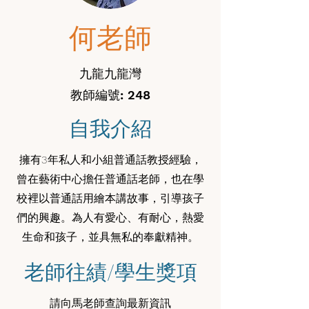
何老師
九龍九龍灣
教師編號: 248
自我介紹
擁有3年私人和小組普通話教授經驗，
曾在藝術中心擔任普通話老師，也在學
校裡以普通話用繪本講故事，引導孩子
們的興趣。為人有愛心、有耐心，熱愛
生命和孩子，並具無私的奉獻精神。
老師往績/學生獎項
請向馬老師查詢最新資訊