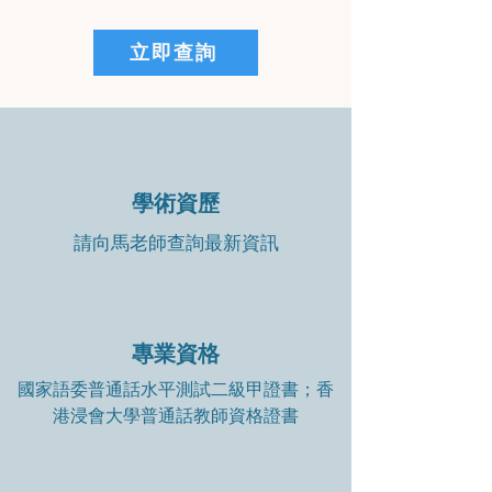
立即查詢
學術資歷
請向馬老師查詢最新資訊
專業資格
國家語委普通話水平測試二級甲證書；香
港浸會大學普通話教師資格證書