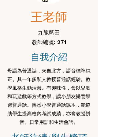
王老師
九龍藍田
教師編號: 271
自我介紹
母語為普通話，來自北方，語音標準純
正。具一年多私人教授普通話經驗。教
學風格生動活潑、有趣味性，會以兒歌
和玩遊戲等方式教學，讓小朋友樂意學
習普通話。熟悉小學普通話課本，能協
助學生提高校內考試成績，亦會教授拼
音、日常用語和生活會話。