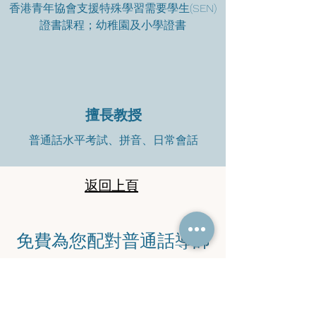
香港青年協會支援特殊學習需要學生(SEN)
證書課程；幼稚園及小學證書
擅長教授
普通話水平考試、拼音、日常會話
返回上頁
​免費為您配對普通話導師
​立即聯絡馬老師查詢