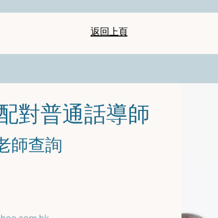
返回上頁
您配對普通話導師
馬老師查詢
hoo.com.hk