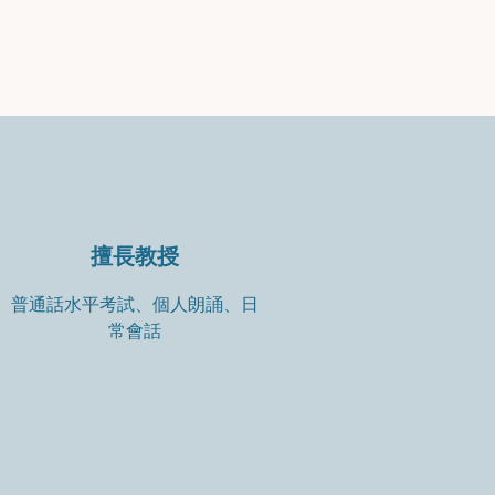
擅長教授
普通話水平考試、個人朗誦、日
常會話