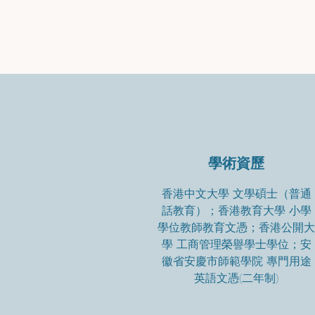
學術資歷
香港中文大學 文學碩士（普通
話教育）；香港教育大學 小學
學位教師教育文憑；香港公開大
學 工商管理榮譽學士學位；安
徽省安慶市師範學院 專門用途
英語文憑(二年制)