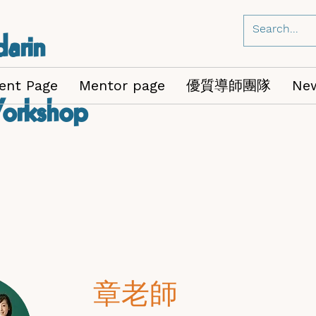
arin
ent Page
Mentor page
優質導師團隊
Ne
orkshop
章老師